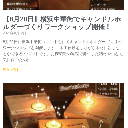
【8月20日】横浜中華街でキャンドルホ
ルダーづくりワークショップ開催！
2023年8月12日
8月20日に横浜中華街八〇〇中心にてキャンドルホルダーづくりの
ワークショップを開催します！ 木工体験をしながら木材に親しむこ
とができるイベントです。お椀製造の過程で発生した端材や山を元
気に保つために
続きを読む »