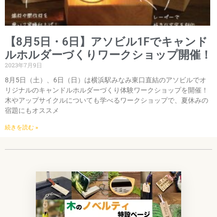
【8月5日・6日】アソビル1Fでキャンド
ルホルダーづくりワークショップ開催！
2023年7月9日
8月5日（土）、6日（日）は横浜駅みなみ東口直結のアソビルでオ
リジナルのキャンドルホルダーづくり体験ワークショップを開催！
木やアップサイクルについても学べるワークショップで、夏休みの
宿題にもオススメ
続きを読む »