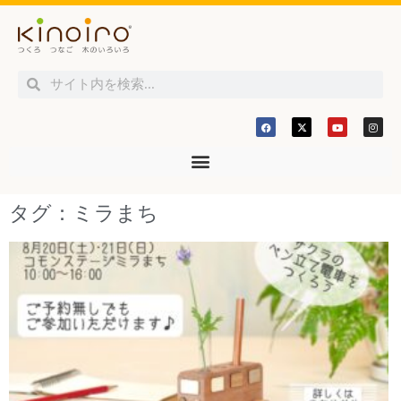
タグ：ミラまち