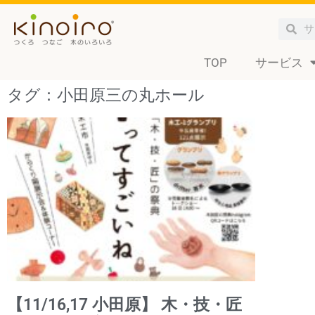
TOP
サービス
タグ：小田原三の丸ホール
【11/16,17 小田原】 木・技・匠