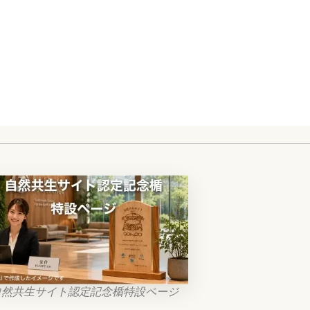
自然共生サイト認定記念楯特設ページ