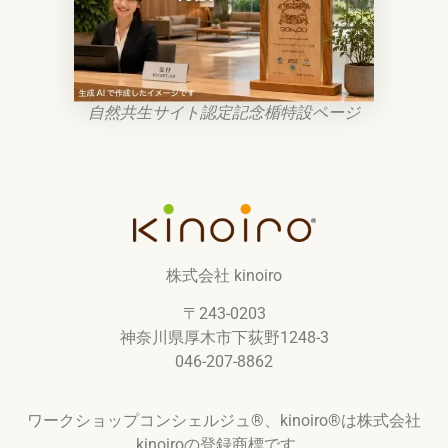
自然共生サイト認定記念楯特設ページ
株式会社 kinoiro
〒243-0203
神奈川県厚木市下荻野1248-3
046-207-8862
ワークショップコンシェルジュ®︎、kinoiro®︎は株式会社
kinoiroの登録商標です。