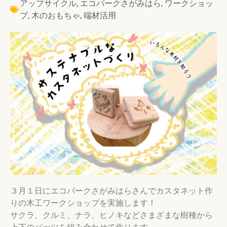
アップサイクル
,
エコパークさがみはら
,
ワークショッ
プ
,
木のおもちゃ
,
端材活用
３月１日にエコパークさがみはらさんでカスタネット作
りの木工ワークショップを実施します！
サクラ、クルミ、ナラ、ヒノキなどさまざまな樹種から