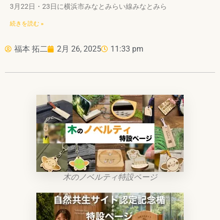
3月22日・23日に横浜市みなとみらい線みなとみら
続きを読む »
福本 拓二
2月 26, 2025
11:33 pm
木のノベルティ特設ページ