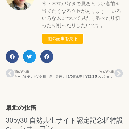
木・木材が好きで見るとつい名前を
当てたくなるクセがあります。 いろ
いろな木について見たり調べたり切
ったり削ったりしたいです。
他の記事を見る
前の記事
次の記事
ケーブルテレビの番組「新・素適音楽館」で紹介されました
【3/9恵比寿】YEBISUマルシェに出店します！
最近の投稿
30by30 自然共生サイト認定記念楯特設
ページオープン