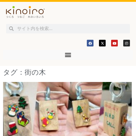
タグ：街の木