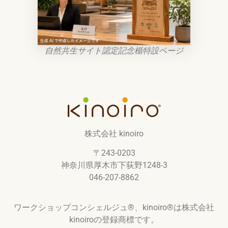
自然共生サイト認定記念楯特設ページ
株式会社 kinoiro
〒243-0203
神奈川県厚木市下荻野1248-3
046-207-8862
ワークショップコンシェルジュ®︎、kinoiro®︎は株式会社
kinoiroの登録商標です。