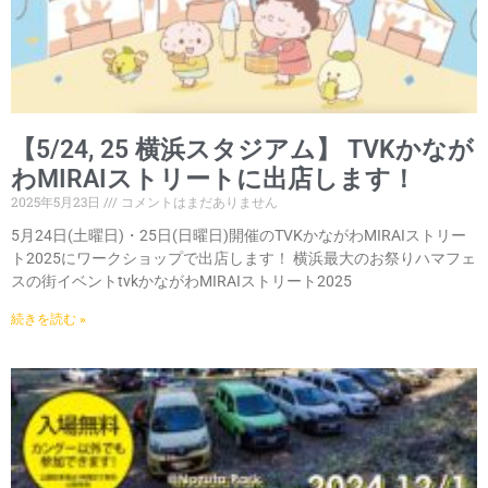
【5/24, 25 横浜スタジアム】 TVKかなが
わMIRAIストリートに出店します！
2025年5月23日
コメントはまだありません
5月24日(土曜日)・25日(日曜日)開催のTVKかながわMIRAIストリー
ト2025にワークショップで出店します！ 横浜最大のお祭りハマフェ
スの街イベントtvkかながわMIRAIストリート2025
続きを読む »