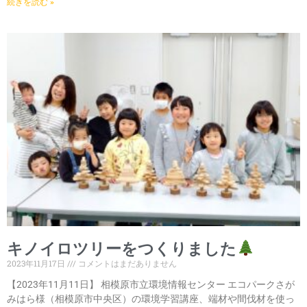
続きを読む »
キノイロツリーをつくりました
2023年11月17日
コメントはまだありません
【2023年11月11日】 相模原市立環境情報センター エコパークさが
みはら様（相模原市中央区）の環境学習講座、端材や間伐材を使っ