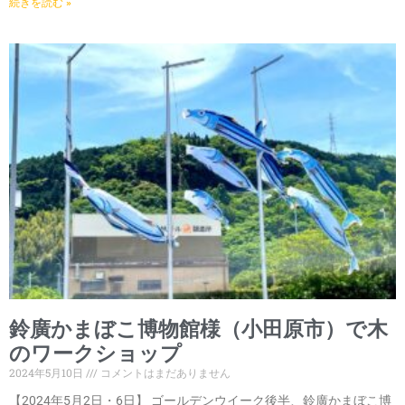
続きを読む »
鈴廣かまぼこ博物館様（小田原市）で木
のワークショップ
2024年5月10日
コメントはまだありません
【2024年5月2日・6日】 ゴールデンウイーク後半、鈴廣かまぼこ博