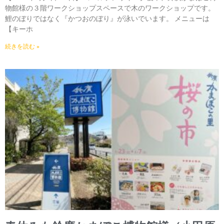
物館様の３階ワークショップスペースで木のワークショップです。
鯉のぼりではなく『かつおのぼり』が泳いでいます。 メニューは
【キーホ
続きを読む »