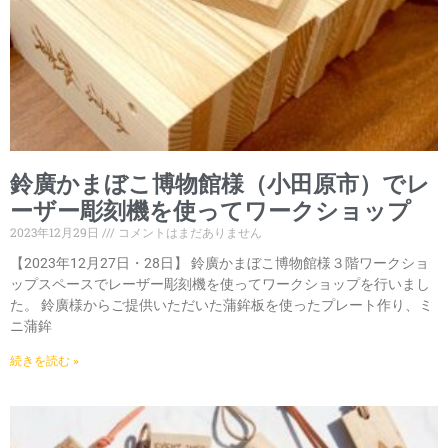
鈴廣かまぼこ博物館様（小田原市）でレ
ーザー彫刻機を使ってワークショップ
2023年12月29日
コメントはまだありません
【2023年12月27日・28日】 鈴廣かまぼこ博物館様３階ワークショ
ップスペースでレーザー彫刻機を使ってワークショップを行いまし
た。 鈴廣様からご提供いただいた蒲鉾板を使ったプレート作り、ミ
ニ蒲鉾
続きを読む »