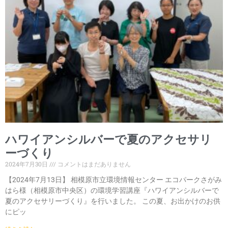
ハワイアンシルバーで夏のアクセサリ
ーづくり
2024年7月30日
コメントはまだありません
【2024年7月13日】 相模原市立環境情報センター エコパークさがみ
はら様（相模原市中央区）の環境学習講座『ハワイアンシルバーで
夏のアクセサリーづくり』を行いました。 この夏、お出かけのお供
にピッ